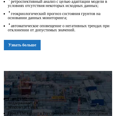
ретроспективный анализ с целью адаптации модели в
условиях отсутствия некоторых исходных данных;
геокриологический прогноз состояния грунтов на
основании данных мониторинга;
автоматическое оповещение о негативных трендах при
отклонении от допустимых значений.
Узнать больше
Frost.ГТМ
поддерживает ОС
Windows и Linux
Frost.ГТМ входит в Реестр евразийского ПО: реестровая