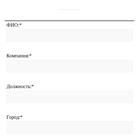
ФИО:
*
Компания:
*
Должность:
*
Город:
*