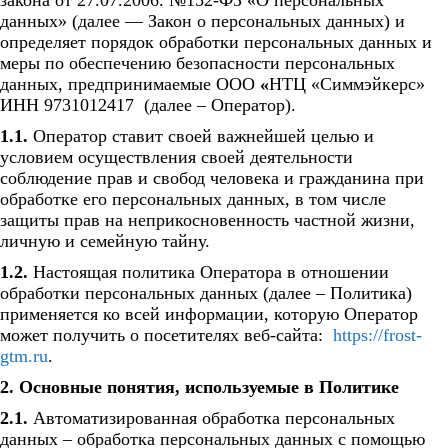
закона от 27.07.2006. №152-ФЗ «О персональных
данных» (далее — Закон о персональных данных) и
определяет порядок обработки персональных данных и
меры по обеспечению безопасности персональных
данных, предпринимаемые ООО
«
НТЦ «Симмэйкерс»
ИНН 9731012417 (далее – Оператор).
1.1.
Оператор ставит своей важнейшей целью и
условием осуществления своей деятельности
соблюдение прав и свобод человека и гражданина при
обработке его персональных данных, в том числе
защиты прав на неприкосновенность частной жизни,
личную и семейную тайну.
1.2.
Настоящая политика Оператора в отношении
обработки персональных данных (далее – Политика)
применяется ко всей информации, которую Оператор
может получить о посетителях веб-сайта:
https://frost-
gtm.ru
.
2. Основные понятия, используемые в Политике
2.1.
Автоматизированная обработка персональных
данных – обработка персональных данных с помощью