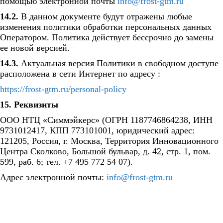
помощью электронной почты
info@frost-gtm.ru
14.2.
В данном документе будут отражены любые
изменения политики обработки персональных данных
Оператором. Политика действует бессрочно до замены
ее новой версией.
14.3.
Актуальная версия Политики в свободном доступе
расположена в сети Интернет по адресу :
https://frost-gtm.ru/personal-policy
15. Реквизиты
ООО НТЦ «Симмэйкерс» (ОГРН 1187746864238, ИНН
9731012417, КПП 773101001, юридический адрес:
121205, Россия, г. Москва, Территория Инновационного
Центра Сколково, Большой бульвар, д. 42, стр. 1, пом.
599, раб. 6; тел. +7 495 772 54 07).
Адрес электронной почты:
info@frost-gtm.ru