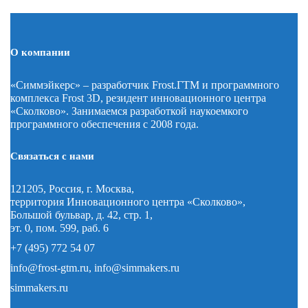
О компании
«Симмэйкерс» – разработчик Frost.ГТМ и программного
комплекса Frost 3D, резидент инновационного центра
«Сколково». Занимаемся разработкой наукоемкого
программного обеспечения с 2008 года.
Связаться с нами
121205, Россия, г. Москва,
территория Инновационного центра «Сколково»,
Большой бульвар, д. 42, стр. 1,
эт. 0, пом. 599, раб. 6
+7 (495) 772 54 07
info@frost-gtm.ru
,
info@simmakers.ru
simmakers.ru